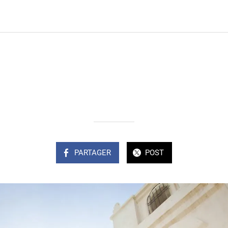
MEXIQUE 2027
Rédigé le 09/01/2026
Olivier MASDOUMIER
PARTAGER
POST