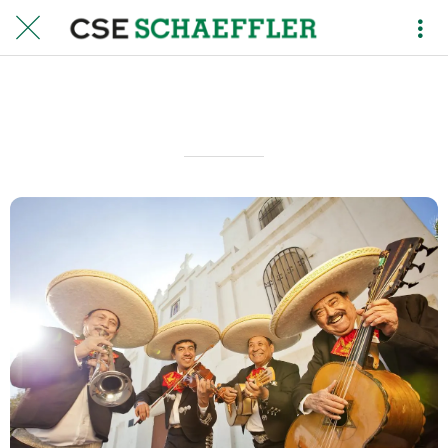
MEXIQUE 2027
Rédigé le 09/01/2026
Olivier MASDOUMIER