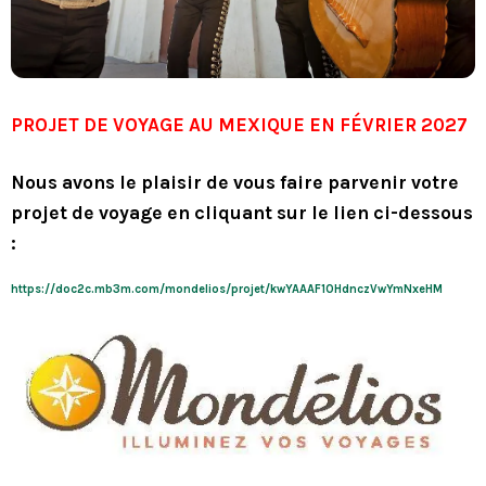
PROJET DE VOYAGE AU MEXIQUE EN FÉVRIER 2027
Nous avons le plaisir de vous faire parvenir votre
projet de voyage en cliquant sur le lien ci-dessous
:
https://doc2c.mb3m.com/mondelios/projet/kwYAAAF1OHdnczVwYmNxeHM