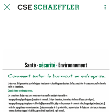
07
Rédigé le 07/01/2021
Olivier MASDOUMIER