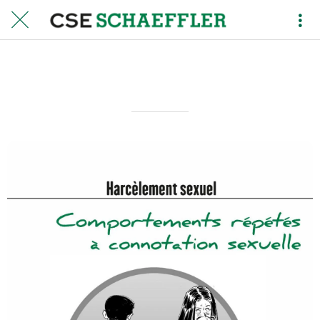
17
Rédigé le 28/12/2018
Olivier MASDOUMIER