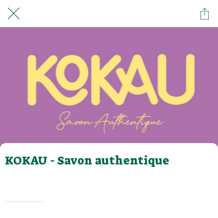
KOKAU - Savon authentique
Rédigé le 01/03/2023
Olivier MASDOUMIER