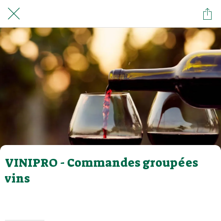
VINIPRO - Commandes groupées
vins
Rédigé le 22/04/2021
Olivier MASDOUMIER