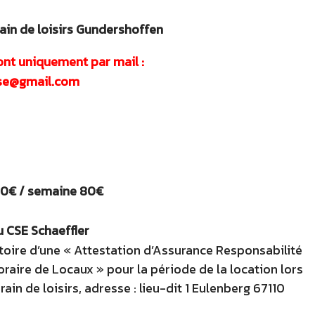
rain de loisirs Gundershoffen
ont uniquement par mail :
cse@gmail.com
130€ / semaine 80€
u CSE Schaeffler
toire d’une « Attestation d’Assurance Responsabilité
raire de Locaux » pour la période de la location lors
rain de loisirs, adresse : lieu-dit 1 Eulenberg 67110