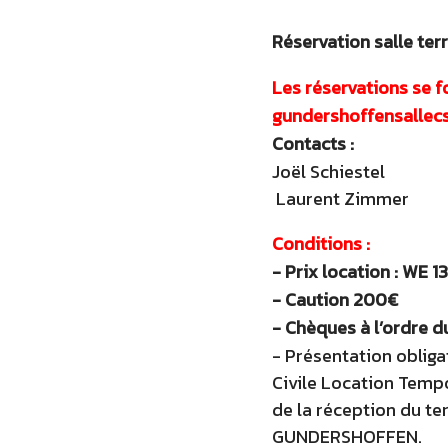
Réservation salle ter
Les réservations se f
gundershoffensalle
Contacts :
Joël Schiestel
Laurent Zimmer
Conditions :
- Prix location : WE 
- Caution 200€
- Chèques à l’ordre d
- Présentation obliga
Civile Location Tempo
de la réception du ter
GUNDERSHOFFEN.