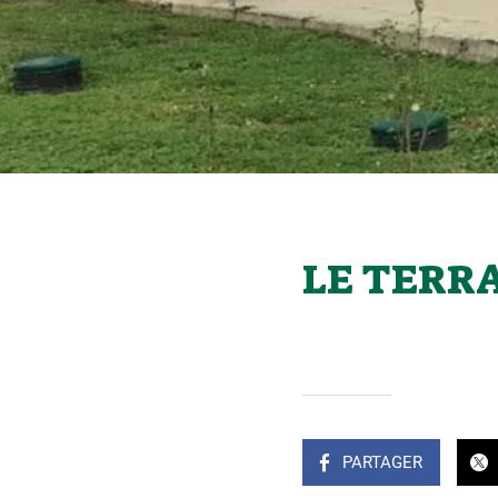
LE TERRA
Rédigé le 10/12/2018
Olivier MASDOUMIER
PARTAGER