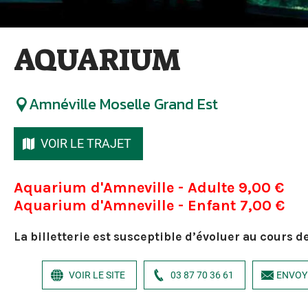
AQUARIUM
Amnéville Moselle Grand Est
VOIR LE TRAJET
Aquarium d'Amneville - Adulte 9,00 €
Aquarium d'Amneville - Enfant 7,00 €
La billetterie est susceptible d’évoluer au cours d
VOIR LE SITE
03 87 70 36 61
ENVOY